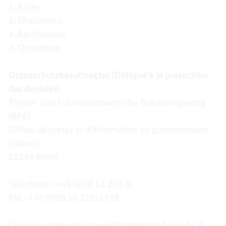
1. Accès
2. Effacement
3. Rectification
4. Opposition
Datenschutzbeauftragter (Délégué à la protection
des données)
Presse- und Informationsamt der Bundesregierung
(BPA)
(Office de presse et d'information du gouvernement
fédéral)
11044 Berlin
Téléphone : +49 (0)30 18 272-0
Fax : +49 (0)30 18 272-2739
Courriel :
datenschutzbeauftragte@bpa.bund.de