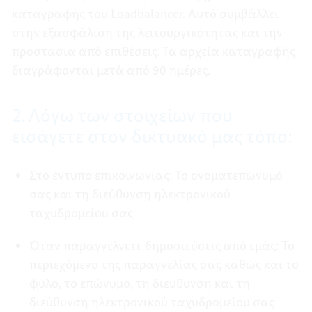
καταγραφής του Loadbalancer. Αυτό συμβάλλει
στην εξασφάλιση της λειτουργικότητας και την
προστασία από επιθέσεις. Τα αρχεία καταγραφής
διαγράφονται μετά από 90 ημέρες.
2. Λόγω των στοιχείων που
εισάγετε στον δικτυακό μας τόπο:
Στο έντυπο επικοινωνίας: Το ονοματεπώνυμό
σας και τη διεύθυνση ηλεκτρονικού
ταχυδρομείου σας
Όταν παραγγέλνετε δημοσιεύσεις από εμάς: Το
περιεχόμενο της παραγγελίας σας καθώς και το
φύλο, το επώνυμο, τη διεύθυνση και τη
διεύθυνση ηλεκτρονικού ταχυδρομείου σας