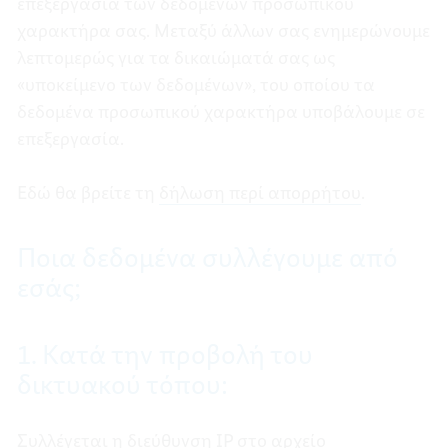
επεξεργασία των δεδομένων προσωπικού
χαρακτήρα σας. Μεταξύ άλλων σας ενημερώνουμε
λεπτομερώς για τα δικαιώματά σας ως
«υποκείμενο των δεδομένων», του οποίου τα
δεδομένα προσωπικού χαρακτήρα υποβάλουμε σε
επεξεργασία.
Εδώ θα βρείτε τη
δήλωση περί απορρήτου
.
Ποια δεδομένα συλλέγουμε από
εσάς;
1. Κατά την προβολή του
δικτυακού τόπου:
Συλλέγεται η διεύθυνση ΙΡ στο αρχείο