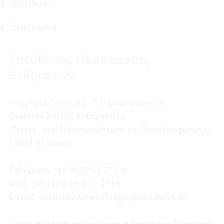
Διόρθωση
Εναντίωση
Υπεύθυνος Προστασίας
Δεδομένων
Υπηρεσία Τύπου και Πληροφοριών της
Ομοσπονδιακής Κυβέρνησης
(Presse- und Informationsamt der Bundesregierung)
11044 Βερολίνο
Τηλέφωνο +49 (0)30 18 272-0
Φαξ: +49 (0)30 18 272-2739
E-mail: datenschutzbeauftragte@bpa.bund.de
Για τη στατιστική ανάλυση η Υπηρεσία Τύπου και