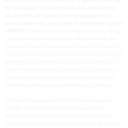
Πληροφοριών της Ομοσπονδιακής Κυβέρνησης
(Ομοσπονδιακό Γραφείο Τύπου) χρησιμοποιεί
στον διαδικτυακό αυτό τόπο το «Matomo» (πρώην
«PIWIK»)
. Πρόκειται για εργαλείο ανοιχτής πηγής
για τη διαδικτυακή ανάλυση. Με το Matomo δεν
διαβιβάζονται δεδομένα σε εξυπηρετητές που δεν
ελέγχονται από το Γραφείο Τύπου (βλ.
δήλωση περί
απορρήτου
). Το Matomo είναι απενεργοποιημένο,
όταν επισκέπτεστε τον δικτυακό μας τόπο. Μόνο
εάν συναινέσετε ενεργά, συλλέγονται ανώνυμα
στοιχεία για τη συμπεριφορά σας ως χρήστης.
Το Matomo χρησιμοποιεί τα ούτως καλούμενα
cookies. Πρόκειται για αρχεία κειμένου που
αποθηκεύονται στον υπολογιστή σας, ώστε να
μπορεί το Γραφείο Τύπου να αναλύει τη χρήση τού