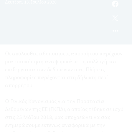
Δευτέρα, 13. Ιουλίου 2020
ΑΠΟΡΡ
FACEB
ΕΙΔΟΠ
ΑΠΟΡΡ
TWITT
ΕΙΔΟΠ
ΑΠΟΡΡ
Οι ακόλουθες ειδοποιήσεις απορρήτου παρέχουν
μια επισκόπηση αναφορικά με τη συλλογή και
επεξεργασία των δεδομένων σας. Πλήρεις
πληροφορίες παρέχονται στη δήλωση περί
απορρήτου.
Ο Γενικός Κανονισμός για την Προστασία
Δεδομένων της ΕΕ (ΓΚΠΔ), ο οποίος τέθηκε σε ισχύ
στις 25 Μάϊου 2018, μας υποχρεώνει να σας
ενημερώσουμε εκτενώς αναφορικά με την