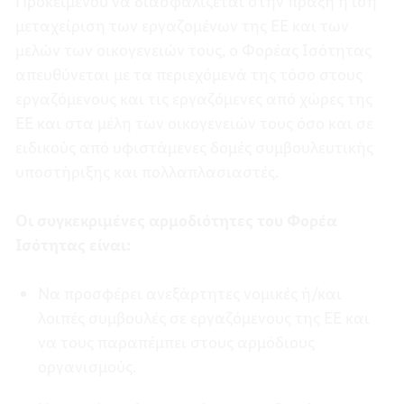
Προκειμένου να διασφαλίζεται στην πράξη η ίση
μεταχείριση των εργαζομένων της ΕΕ και των
μελών των οικογενειών τους, ο Φορέας Ισότητας
απευθύνεται με τα περιεχόμενά της τόσο στους
εργαζόμενους και τις εργαζόμενες από χώρες της
ΕΕ και στα μέλη των οικογενειών τους όσο και σε
ειδικούς από υφιστάμενες δομές συμβουλευτικής
υποστήριξης και πολλαπλασιαστές.
Οι συγκεκριμένες αρμοδιότητες του Φορέα
Ισότητας είναι:
Να προσφέρει ανεξάρτητες νομικές ή/και
λοιπές συμβουλές σε εργαζόμενους της ΕΕ και
να τους παραπέμπει στους αρμόδιους
οργανισμούς.