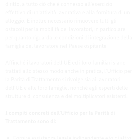
diritto, a tutto ciò che è connesso all'esercizio
effettivo di un'attività lavorativa e alla fornitura di un
alloggio. È inoltre necessario rimuovere tutti gli
ostacoli per la mobilità dei lavoratori, in particolare
per quanto riguarda le condizioni di integrazione della
famiglia del lavoratore nel Paese ospitante.
Affinché i lavoratori dell'UE ed i loro familiari siano
trattati allo stesso modo anche in pratica, l'Ufficio per
la Parità di Trattamento si rivolge sia ai lavoratori
dell'UE e alle loro famiglie, nonché agli esperti delle
strutture di consulenza e dei moltiplicatori esistenti.
I compiti concreti dell’Ufficio per la Parità di
Trattamento sono di:
Fornire assistenza legale indipendente e/o di altro