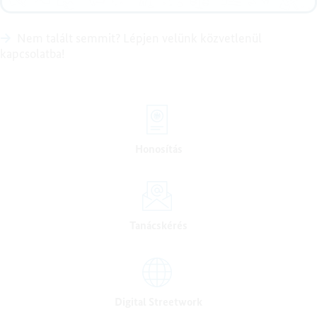
Nem talált semmit? Lépjen velünk közvetlenül
kapcsolatba!
Honosítás
Tanácskérés
Digital Streetwork