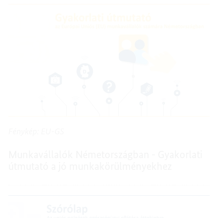
Fénykép: EU-GS
Munkavállalók Németországban - Gyakorlati
útmutató a jó munkakörülményekhez