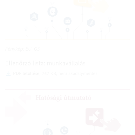
Fénykép: EU-GS
Ellenőrző lista: munkavállalás
PDF letöltése,
767 KB,
nem akadálymentes