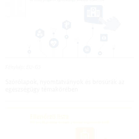
Fénykép: EU-GS
Szórólapok, nyomtatványok és brosúrák az
egészségügy témakörében