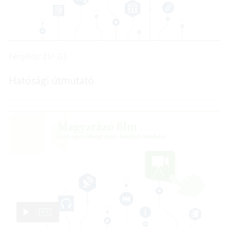
Fénykép: EU-GS
Hatósági útmutató