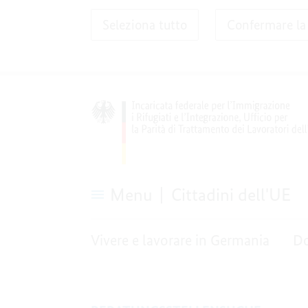
Seleziona tutto
Confermare la
Menu
Cittadini dell'UE
Ricerca
sportello
Vivere e lavorare in Germania
Do
di
consulenza