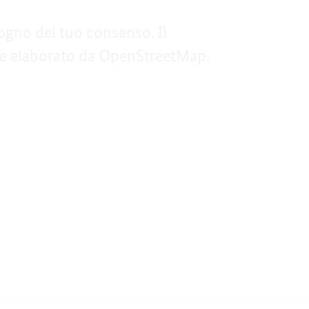
ogno del tuo consenso. Il
ene elaborato da OpenStreetMap.