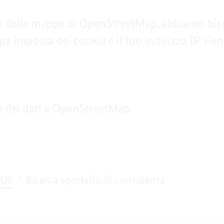
uti delle mappe di OpenStreetMap, abbiamo bis
a imposta dei cookie e il tuo indirizzo IP vi
e dei dati a OpenStreetMap.
l'UE
Ricerca sportello di consulenza