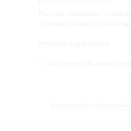
BERATUNGSSTELLENSUCHE
Per poter visualizzare i conten
caricamento della funzione mapp
Informativa sulla privacy
Acconsento alla trasmission
Pagina iniziale
Cittadini del