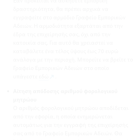
Εάν πρόκειται να ασκήσετε εμπορική
δραστηριότητα, θα πρέπει αρχικά να
εγγραφείτε στο αρμόδιο Γραφείο Εμπορικών
Αδειών. Η αρμοδιότητα εξαρτάται από την
έδρα της επιχείρησής σας, όχι από την
κατοικία σας. Για αυτό θα χρειαστεί να
καταβάλετε ένα τέλος ύψους έως 70 ευρώ
ανάλογα με την περιοχή. Μπορείτε να βρείτε το
Γραφείο Εμπορικών Αδειών στο οποίο
υπάγεστε
εδώ
.
Αίτηση απόδοσης αριθμού φορολογικού
μητρώου
Ο αριθμός φορολογικού μητρώου αποδίδεται
από την εφορία, η οποία ενημερώνεται
αυτομάτως για την εγγραφή της επιχείρησής
σας από το Γραφείο Εμπορικών Αδειών. Θα