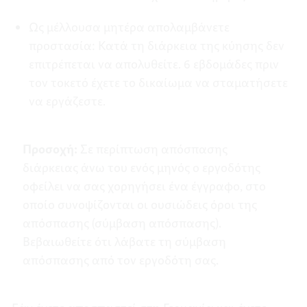
Ως μέλλουσα μητέρα απολαμβάνετε
προστασία: Κατά τη διάρκεια της κύησης δεν
επιτρέπεται να απολυθείτε. 6 εβδομάδες πριν
τον τοκετό έχετε το δικαίωμα να σταματήσετε
να εργάζεστε.
Προσοχή:
Σε περίπτωση απόσπασης
διάρκειας άνω του ενός μηνός ο εργοδότης
οφείλει να σας χορηγήσει ένα έγγραφο, στο
οποίο συνοψίζονται οι ουσιώδεις όροι της
απόσπασης (σύμβαση απόσπασης).
Βεβαιωθείτε ότι λάβατε τη σύμβαση
απόσπασης από τον εργοδότη σας.