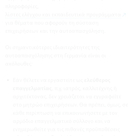
πληροφορίες,
λίστες ελέγχου και εκπαιδευτικά προγράμματα
για θέματα που αφορούν τη σύσταση
επιχειρήσεων και την αυτοαπασχόληση.
Οι σημαντικότερες ιδιαιτερότητες της
αυτοαπασχόλησης στη Γερμανία είναι οι
ακόλουθες:
Εάν θέλετε να εργαστείτε ως
ελεύθερος
επαγγελματίας
, π.χ. ιατρός, καλλιτέχνης ή
αρχιτέκτονας, δεν χρειάζεται να εγγραφείτε
στο μητρώο επιχειρήσεων. Θα πρέπει, όμως, σε
κάθε περίπτωση να επικοινωνήσετε με τον
αρμόδιο επαγγελματικό σύλλογο και να
ενημερωθείτε για τις πιθανές προϋποθέσεις