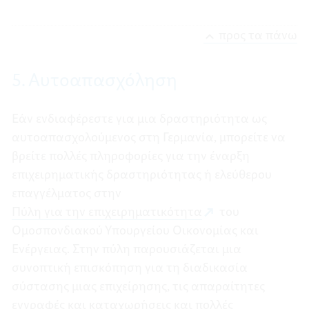
προς τα πάνω
5. Αυτοαπασχόληση
Εάν ενδιαφέρεστε για μια δραστηριότητα ως
αυτοαπασχολούμενος στη Γερμανία, μπορείτε να
βρείτε πολλές πληροφορίες για την έναρξη
επιχειρηματικής δραστηριότητας ή ελεύθερου
επαγγέλματος στην
Πύλη για την επιχειρηματικότητα
του
Ομοσπονδιακού Υπουργείου Οικονομίας και
Ενέργειας. Στην πύλη παρουσιάζεται μια
συνοπτική επισκόπηση για τη διαδικασία
σύστασης μιας επιχείρησης, τις απαραίτητες
εγγραφές και καταχωρήσεις και πολλές