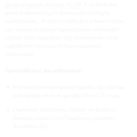
μη εργαζόμενος πολίτης της ΕΕ
με δικά σας
μέσα διαβίωσηςέχετε δικαίωμα ελεύθερης
κυκλοφορίας . Η σχέση επίβλεψης ειδικού τύπου
έχει ορισμένα χαρακτηριστικά και αποσκοπεί
κυρίως στην εκμάθηση της γλώσσας και στην
εμβάθυνση της γνώσης του γερμανικού
πολιτισμού.
Προϋποθέσεις και καθήκοντα:
Η ηλικία του εσωτερικού άμισθου βοηθού (au
pair) πρέπει να είναι μεταξύ 18 και 27 ετών,
Γλωσσικές δεξιότητες: Πρέπει να διαθέτει
βασικές γνώσεις της Γερμανικής γλώσσας
(Επιπέδου A1),