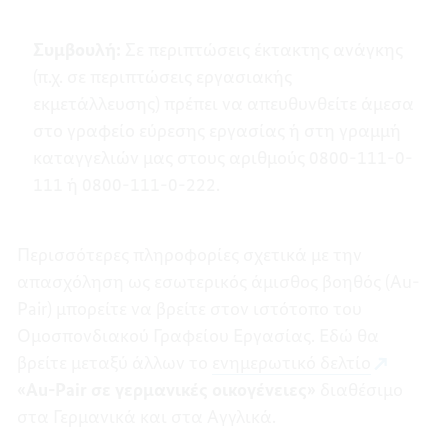
Συμβουλή:
Σε περιπτώσεις έκτακτης ανάγκης
(π.χ. σε περιπτώσεις εργασιακής
εκμετάλλευσης) πρέπει να απευθυνθείτε άμεσα
στο γραφείο εύρεσης εργασίας ή στη γραμμή
καταγγελιών μας στους αριθμούς 0800-111-0-
111 ή 0800-111-0-222.
Περισσότερες πληροφορίες σχετικά με την
απασχόληση ως εσωτερικός άμισθος βοηθός (Au-
Pair) μπορείτε να βρείτε στον ιστότοπο του
Ομοσπονδιακού Γραφείου Εργασίας. Εδώ θα
βρείτε μεταξύ άλλων το
ενημερωτικό δελτίο
«Au-Pair σε γερμανικές οικογένειες»
διαθέσιμο
στα Γερμανικά και στα Αγγλικά.