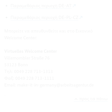
Παραμεθόριος περιοχή DE-AT
Παραμεθόριος περιοχή DE-PL-CZ
Μπορείτε να απευθυνθείτε και στο Εικονικό
Welcome Center:
Virtuelles
Welcome
Center
Villemombler Straße 76
53123 Bonn
Τηλ: 0049 228 713-1313
Φαξ: 0049 228 713-1111
Email: make-it-in-germany@arbeitsagentur.de
προς τα πάνω