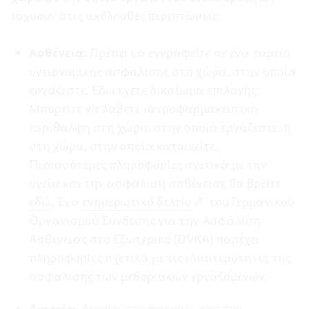
ισχύουν στις ακόλουθες περιπτώσεις:
Ασθένεια:
Πρέπει να εγγραφείτε σε ένα ταμείο
υγειονομικής ασφάλισης στη χώρα, στην οποία
εργάζεστε. Εδώ έχετε δικαίωμα επιλογής:
Μπορείτε να λάβετε ιατροφαρμακευτική
περίθαλψη στη χώρα, στην οποία εργάζεστε, ή
στη χώρα, στην οποία κατοικείτε.
Περισσότερες πληροφορίες σχετικά με την
υγεία και την ασφάλιση ασθένειας θα βρείτε
εδώ
. Ένα
ενημερωτικό δελτίο
του Γερμανικού
Οργανισμού Σύνδεσης για την Ασφάλιση
Ασθένειας στο Εξωτερικό (DVKA) παρέχει
πληροφορίες σχετικά με τις ιδιαιτερότητες της
ασφάλισης των μεθοριακών εργαζομένων.
Ανεργία:
Δικαιούστε παροχές από την