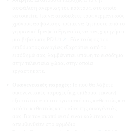
ασφάλιση ανεργίας του κράτους, στο οποίο
κατοικείτε. Για να αποδείξετε τους γερμανικούς
χρόνους ασφάλισης πρέπει να ζητήσετε από το
γερμανικό Γραφείο Εργασίας να σας χορηγήσει
μία
βεβαίωση PD U1
. Εάν το ύψος του
επιδόματος ανεργίας εξαρτάται από το
εισόδημά σας, λαμβάνεται υπόψη το εισόδημα
στην τελευταία χώρα, στην οποία
εργαστήκατε.
Οικογενειακές παροχές
:
Το πού θα λάβετε
οικογενειακές παροχές (π.χ. επίδομα τέκνων)
εξαρτάται από το εργασιακό σας καθεστώς και
από το καθεστώς κατοικίας της οικογένειάς
σας. Για τον σκοπό αυτό είναι καλύτερο να
απευθυνθείτε στο αρμόδιο