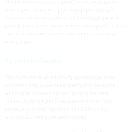
Ο όρος αποσπασμένοι εργαζόμενοι αναφέρεται
στις περιπτώσεις που μία επιχείρηση παρέχει
προσωρινά τις υπηρεσίες της σε άλλη χώρα και
μεταφέρει για τον σκοπό αυτόν τους εργαζομένους
της, δηλαδή τους αποστέλλει προσωρινά στην
άλλη χώρα.
Εργατικό δίκαιο
Εάν έχετε συνάψει σύμβαση εργασίας με έναν
εργοδότη στη χώρα προέλευσής σας και έχετε
αποσταλεί προσωρινά κατ’ εντολή του στη
Γερμανία, τότε έχετε δικαίωμα σε όλους τους
κανονισμούς στη Γερμανία που διέπουν τις
αμοιβές. Συνεπώς για εσάς ισχύει: