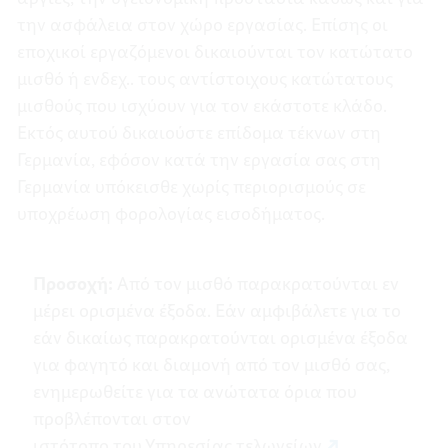
την ασφάλεια στον χώρο εργασίας. Επίσης οι
εποχικοί εργαζόμενοι δικαιούνται τον κατώτατο
μισθό ή ενδεχ.. τους αντίστοιχους κατώτατους
μισθούς που ισχύουν για τον εκάστοτε κλάδο.
Εκτός αυτού δικαιούστε επίδομα τέκνων στη
Γερμανία, εφόσον κατά την εργασία σας στη
Γερμανία υπόκεισθε χωρίς περιορισμούς σε
υποχρέωση φορολογίας εισοδήματος.
Προσοχή:
Από τον μισθό παρακρατούνται εν
μέρει ορισμένα έξοδα. Εάν αμφιβάλετε για το
εάν δικαίως παρακρατούνται ορισμένα έξοδα
για φαγητό και διαμονή από τον μισθό σας,
ενημερωθείτε για τα ανώτατα όρια που
προβλέπονται στον
ιστότοπο του Υπηρεσίας τελωνείων
.