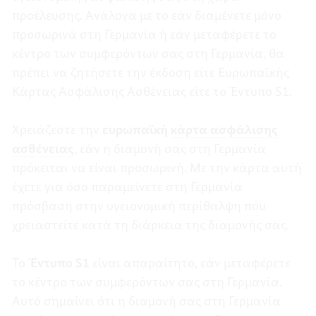
προέλευσης. Ανάλογα με το εάν διαμένετε μόνο
προσωρινά στη Γερμανία ή εάν μεταφέρετε το
κέντρο των συμφερόντων σας στη Γερμανία, θα
πρέπει να ζητήσετε την έκδοση είτε Ευρωπαϊκής
Κάρτας Ασφάλισης Ασθένειας είτε το Έντυπο S1.
Χρειάζεστε την
ευρωπαϊκή
κάρτα ασφάλισης
ασθένειας
, εάν η διαμονή σας στη Γερμανία
πρόκειται να είναι προσωρινή. Με την κάρτα αυτή
έχετε για όσο παραμείνετε στη Γερμανία
πρόσβαση στην υγειονομική περίθαλψη που
χρειαστείτε κατά τη διάρκεια της διαμονής σας.
Το
Έντυπο S1
είναι απαραίτητο, εάν μεταφέρετε
το κέντρο των συμφερόντων σας στη Γερμανία.
Αυτό σημαίνει ότι η διαμονή σας στη Γερμανία