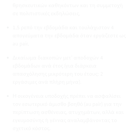
θρησκευτικών καθηκόντων και τη συμμετοχή
σε πολιτιστικές εκδηλώσεις,
1,5 ρεπό την εβδομάδα και τουλάχιστον 4
απογεύματα την εβδομάδα όταν εργάζεστε ως
au pair,
Δικαίωμα διακοπών μετ’ αποδοχών 4
εβδομάδων ανά έτος (για διάρκεια
απασχόλησης μικρότερη του έτους: 2
εργάσιμες ανά πλήρη μήνα).
Η οικογένεια υποδοχής πρέπει να ασφαλίσει
τον εσωτερικό άμισθο βοηθό (au pair) για την
περίπτωση ασθένειας, ατυχημάτων, αλλά και
εγκυμοσύνης ή γέννας αναλαμβάνοντας το
σχετικό κόστος.