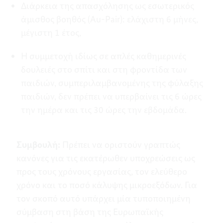
Διάρκεια της απασχόλησης ως εσωτερικός
άμισθος βοηθός (Au-Pair): ελάχιστη 6 μήνες,
μέγιστη 1 έτος,
Η συμμετοχή ιδίως σε απλές καθημερινές
δουλειές στο σπίτι και στη φροντίδα των
παιδιών, συμπεριλαμβανομένης της φύλαξης
παιδιών, δεν πρέπει να υπερβαίνει τις 6 ώρες
την ημέρα και τις 30 ώρες την εβδομάδα.
Συμβουλή:
Πρέπει να οριστούν γραπτώς
κανόνες για τις εκατέρωθεν υποχρεώσεις ως
προς τους χρόνους εργασίας, τον ελεύθερο
χρόνο και το ποσό κάλυψης μικροεξόδων. Για
τον σκοπό αυτό υπάρχει μία τυποποιημένη
σύμβαση στη βάση της Ευρωπαϊκής