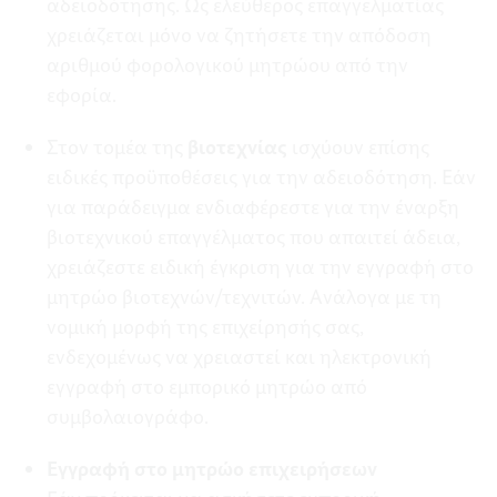
αδειοδότησης. Ως ελεύθερος επαγγελματίας
χρειάζεται μόνο να ζητήσετε την απόδοση
αριθμού φορολογικού μητρώου από την
εφορία.
Στον τομέα της
βιοτεχνίας
ισχύουν επίσης
ειδικές προϋποθέσεις για την αδειοδότηση. Εάν
για παράδειγμα ενδιαφέρεστε για την έναρξη
βιοτεχνικού επαγγέλματος που απαιτεί άδεια,
χρειάζεστε ειδική έγκριση για την εγγραφή στο
μητρώο βιοτεχνών/τεχνιτών. Ανάλογα με τη
νομική μορφή της επιχείρησής σας,
ενδεχομένως να χρειαστεί και ηλεκτρονική
εγγραφή στο εμπορικό μητρώο από
συμβολαιογράφο.
Εγγραφή στο μητρώο επιχειρήσεων