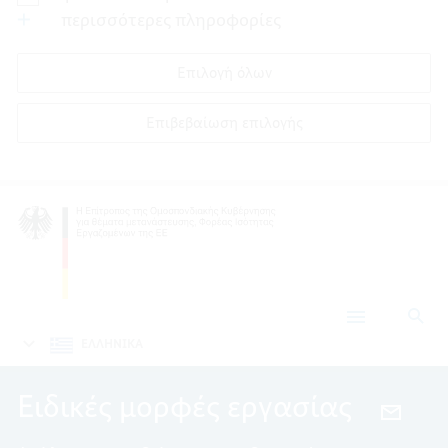
περισσότερες πληροφορίες
Επιλογή όλων
Επιβεβαίωση επιλογής
Ανα
Ειδικές
μορφές
ΕΛΛΗΝΙΚΑ
εργασίας
Ειδικές μορφές εργασίας
EMAIL,
ΕΙΔΙΚΈ