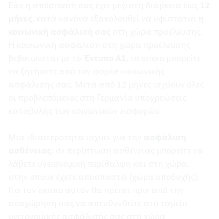
Εάν η απόσπασή σας έχει μέγιστη διάρκεια έως
12
μήνες
, κατά κανόνα εξακολουθεί να υφίσταται
η
κοινωνική ασφάλισή σας
στη χώρα προέλευσης.
Η κοινωνική ασφάλιση στη χώρα προέλευσης
βεβαιώνεται με το
Έντυπο Α1
, το οποίο μπορείτε
να ζητήσετε από τον φορέα κοινωνικής
ασφάλισής σας. Μετά από 12 μήνες ισχύουν όλες
οι προβλεπόμενες στη Γερμανία υποχρεώσεις
καταβολής των κοινωνικών εισφορών.
Μια ιδιαιτερότητα ισχύει για την
ασφάλιση
ασθένειας
: σε περίπτωση ασθένειας μπορείτε να
λάβετε υγειονομική περίθαλψη και στη χώρα,
στην οποία έχετε αποσπαστεί (χώρα υποδοχής).
Για τον σκοπό αυτόν θα πρέπει πριν από την
αναχώρησή σας να απευθυνθείτε στο ταμείο
υγειονομικής ασφάλισής σας στη χώρα