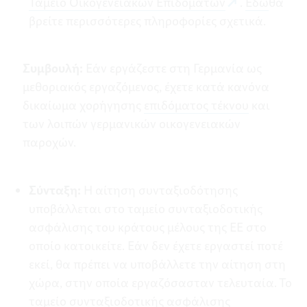
Ταμείο Οικογενειακών Επιδομάτων
.
Εδώ
θα
βρείτε περισσότερες πληροφορίες σχετικά.
Συμβουλή:
Εάν εργάζεστε στη Γερμανία ως
μεθοριακός εργαζόμενος, έχετε κατά κανόνα
δικαίωμα χορήγησης
επιδόματος τέκνου
και
των λοιπών γερμανικών οικογενειακών
παροχών.
Σύνταξη:
Η αίτηση συνταξιοδότησης
υποβάλλεται στο ταμείο συνταξιοδοτικής
ασφάλισης του κράτους μέλους της ΕΕ στο
οποίο κατοικείτε. Εάν δεν έχετε εργαστεί ποτέ
εκεί, θα πρέπει να υποβάλλετε την αίτηση στη
χώρα, στην οποία εργαζόσασταν τελευταία. Το
ταμείο συνταξιοδοτικής ασφάλισης