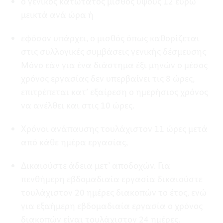
ο γενικός κατώτατος μισθός ύψους 12 ευρώ
μεικτά ανά ώρα ή
εφόσον υπάρχει, ο μισθός όπως καθορίζεται
στις συλλογικές συμβάσεις γενικής δέσμευσης
Μόνο εάν για ένα διάστημα έξι μηνών ο μέσος
χρόνος εργασίας δεν υπερβαίνει τις 8 ώρες,
επιτρέπεται κατ’ εξαίρεση ο ημερήσιος χρόνος
να ανέλθει και στις 10 ώρες.
Χρόνοι ανάπαυσης τουλάχιστον 11 ώρες μετά
από κάθε ημέρα εργασίας,
Δικαιούστε άδεια μετ’ αποδοχών. Για
πενθήμερη εβδομαδιαία εργασία δικαιούστε
τουλάχιστον 20 ημέρες διακοπών το έτος, ενώ
για εξαήμερη εβδομαδιαία εργασία ο χρόνος
διακοπών είναι τουλάχιστον 24 ημέρες.