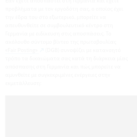
Εάν έχετε αποσπαστεί στη Γερμανία και έχετε
προβλήματα με τον εργοδότη σας, ο οποίος έχει
την έδρα του στο εξωτερικό, μπορείτε να
απευθυνθείτε σε συμβουλευτικό κέντρο στη
Γερμανία με ειδίκευση στις αποσπάσεις. Το
ακόλουθο σύντομο βίντεο της πρωτοβουλίας
«Fair Posting»
(DGB) συνοψίζει με κατανοητό
τρόπο τα δικαιώματα σας κατά τη διάρκεια μίας
απόσπασης στη Γερμανία και πώς μπορείτε να
αμυνθείτε με συγκεκριμένες ενέργειες στην
εκμετάλλευση: