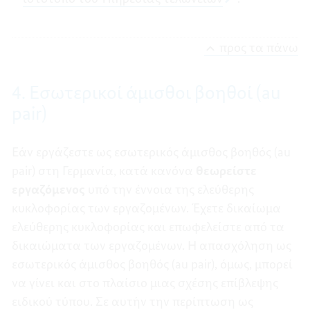
προς τα πάνω
4. Εσωτερικοί άμισθοι βοηθοί (au
pair)
Εάν εργάζεστε ως εσωτερικός άμισθος βοηθός (au
pair) στη Γερμανία, κατά κανόνα
θεωρείστε
εργαζόμενος
υπό την έννοια της ελεύθερης
κυκλοφορίας των εργαζομένων. Έχετε δικαίωμα
ελεύθερης κυκλοφορίας και επωφελείστε από τα
δικαιώματα των εργαζομένων. Η απασχόληση ως
εσωτερικός άμισθος βοηθός (au pair), όμως, μπορεί
να γίνει και στο πλαίσιο μιας σχέσης επίβλεψης
ειδικού τύπου. Σε αυτήν την περίπτωση ως