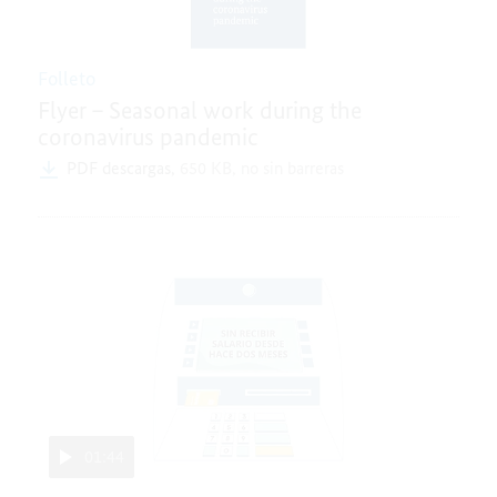
Folleto
Flyer – Seasonal work during the
coronavirus pandemic
PDF descargas,
650 KB,
no sin barreras
01:44