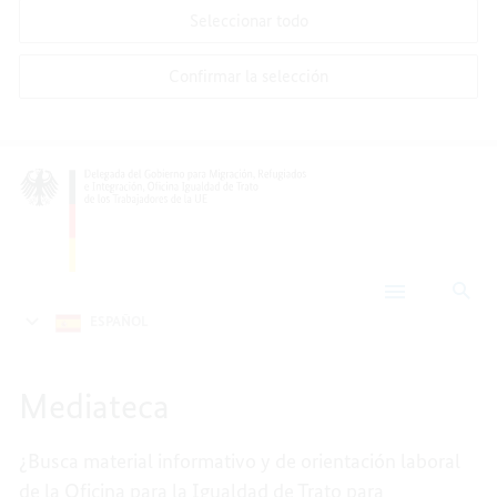
Seleccionar todo
Confirmar la selección
Bús
Mediateca
ESPAÑOL
Mediateca
¿Busca material informativo y de orientación laboral
de la Oficina para la Igualdad de Trato para