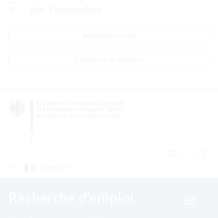
plus d’informations
Sélectionner tout
Confirmer la sélection
Rec
Recherche
d’emploi
FRANÇAIS
Recherche d'emploi
E-
MAIL,