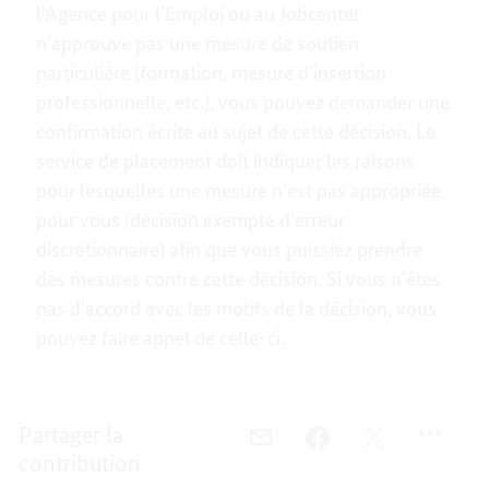
l'Agence pour l'Emploi ou au Jobcenter
n'approuve pas une mesure de soutien
particulière (formation, mesure d'insertion
professionnelle, etc.), vous pouvez demander une
confirmation écrite au sujet de cette décision. Le
service de placement doit indiquer les raisons
pour lesquelles une mesure n’est pas appropriée
pour vous (décision exempte d’erreur
discrétionnaire) afin que vous puissiez prendre
des mesures contre cette décision. Si vous n'êtes
pas d'accord avec les motifs de la décision, vous
pouvez faire appel de celle-ci.
Partager la
E-
FACEBOOK,
TWITTER,
contribution
MAIL,
RECHERCHE
RECHERCHE