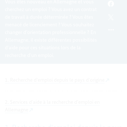
Vous êtes nouveau en Allemagne et vous
RECHE
FACEB
cherchez un emploi ? Vous avez un contrat
D'EMP
RECHE
de travail à durée déterminée ? Vous êtes
D'EMP
TWITT
menacé de licenciement ? Vous souhaitez
RECHE
D'EMP
changer d’orientation professionnelle ? En
Allemagne, il existe différentes possibilités
d'aide pour ces situations lors de la
recherche d'un emploi.
1. Recherche d'emploi depuis le pays d'origine
2. Services d'aide à la recherche d'emploi en
Allemagne