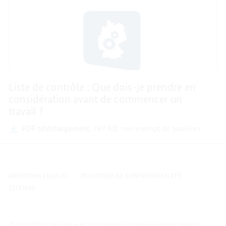
Liste de contrôle : Que dois-je prendre en
considération avant de commencer un
travail ?
PDF téléchargement,
767 KB,
non exempt de barrières
MENTIONS LÉGALES
POLITIQUE DE CONFIDENTIALITÉ
SITEMAP
© 2026 Office de presse et d'information du gouvernement fédéral