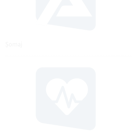
Şomaj