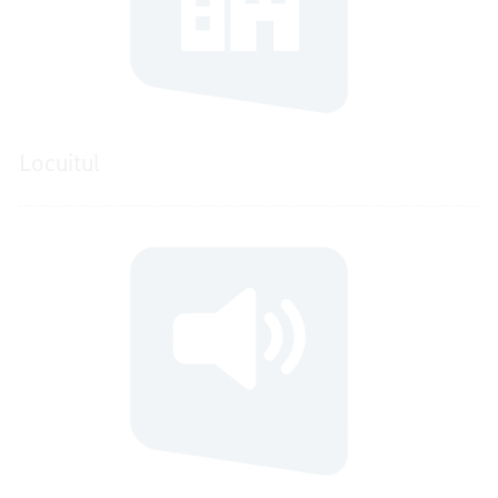
Locuitul