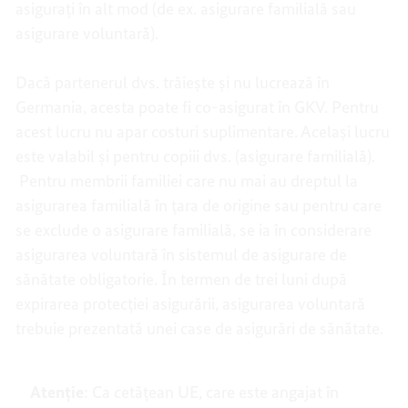
asigurați în alt mod (de ex. asigurare familială sau
asigurare voluntară).
Dacă partenerul dvs. trăiește și nu lucrează în
Germania, acesta poate fi co-asigurat în GKV. Pentru
acest lucru nu apar costuri suplimentare. Același lucru
este valabil și pentru copiii dvs. (asigurare familială).
Pentru membrii familiei care nu mai au dreptul la
asigurarea familială în țara de origine sau pentru care
se exclude o asigurare familială, se ia în considerare
asigurarea voluntară în sistemul de asigurare de
sănătate obligatorie. În termen de trei luni după
expirarea protecției asigurării, asigurarea voluntară
trebuie prezentată unei case de asigurări de sănătate.
Atenție
: Ca cetățean UE, care este angajat în