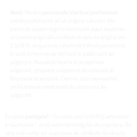
Notă
: Pentru
persoanele inactive profesional
există posibilitatea să se asigure voluntar din
punct de vedere legal în Germania după expirarea
acoperirii asigurării medicale în țara de origine (art.
9 SGB V). Asigurarea voluntară trebuie prezentată
în scris în termen de trei luni la o altă casă de
asigurare. Nu există lacune în acoperirea
asigurării, deoarece asigurarea de sănătate în
Germania le acoperă. Cererea dumneavoastră
scrisă trebuie confirmată de către casa de
asigurări!
În cazul
șomajului
– în urma unei activități anterioare
în Germania – aveți automat obligația de asigurare. De
cele mai multe ori asigurarea de sănătate rămâne la