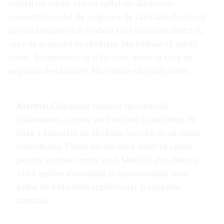
vizitați un medic sau un spital din Germania,
prezentați cardul de asigurare de sănătate. Costurile
pentru tratamentul medical sunt calculate direct cu
casa de asigurări de sănătate. Nu trebuie să plătiți
nimic. Tratamentul va fi facturat direct la casa de
asigurări de sănătate. Nu trebuie să plătiți nimic.
Atenție:
Câteodată medicul recomandă
tratamente, care nu sunt incluse în asistența de
bază a asigurării de sănătate (servicii de sănătate
individuale). Puteți decide dacă doriți să optați
pentru acestea contra cost. Medicul dvs. trebuie
să vă explice avantajele și dezavantajele unui
astfel de tratament suplimentar și costurile
acestuia.