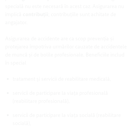
specială nu este necesară în acest caz. Asigurarea nu
implică
contribuții
; contribuțiile sunt achitate de
angajator.
Asigurarea de accidente are ca scop prevenția și
protejarea împotriva urmărilor cauzate de accidentele
de muncă și de bolile profesionale. Beneficiile includ
în special
tratament și servicii de reabilitare medicală,
servicii de participare la viața profesională
(reabilitare profesională),
servicii de participare la viața socială (reabilitare
socială),