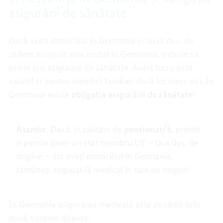
asigurării de sănătate
Dacă aveți domiciliul în Germania și locul dvs. de
ședere obișnuit este mutat în Germania, trebuie să
existe și o asigurare de sănătate. Acest lucru este
valabil și pentru membrii familiei, dacă locuiesc aici. În
Germania există
obligația asigurării de sănătate
!
Atenție:
Dacă, în calitate de
pensionar/ă,
primiți
o pensie dintr-un stat membru UE – țara dvs. de
origine – dar aveți domiciliul în Germania,
rămâneți asigurat/ă medical în țara de origine!
În Germania asigurarea medicală este posibilă prin
două sisteme diferite: