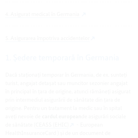
4. Asigurat medical în Germania
5. Asigurarea împotriva accidentelor
1. Ședere temporară în Germania
Dacă staționați temporar în Germania, de ex. sunteți
turist, angajat detașat sau muncitor sezonier angajat
în principal în țara de origine, atunci rămâneți asigurat
prin intermediul asigurării de sănătate din țara de
origine. Pentru un tratament la medic sau în spital
aveți nevoie de
cardul european
de asigurări sociale
de sănătate (
CEASS (EHIC)
- European
HealthInsuranceCard ) și de un document de