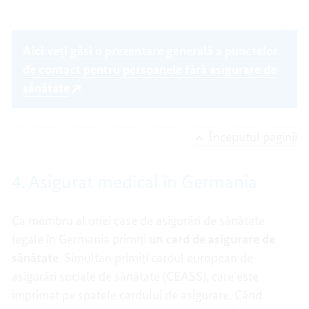
Aici veți găsi o prezentare generală a punctelor
de contact pentru persoanele fără asigurare de
sănătate
Începutul paginii
4. Asigurat medical în Germania
Ca membru al unei case de asigurări de sănătate
legale în Germania primiți
un card de asigurare de
sănătate
. Simultan primiți cardul european de
asigurări sociale de sănătate (CEASS), care este
imprimat pe spatele cardului de asigurare. Când