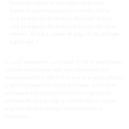
Germania, trebuie să vă înregistrați din timp
înainte de începerea muncii ca membru într-o
casă de asigurări de sănătate. Adresați-vă unei
case de asigurări de sănătate și înregistrați-vă ca
membru. O listă a caselor de asigurări de sănătate
o găsiți
aici
.
În cazul persoanelor care caută un loc de muncă sunt
valabile următoarele: Atât timp cât centrul vieții
dumneavoastră se află încă în țara de origine, adică nu
v-ați mutat reședința încă în Germania, rămâneți în
continuare asigurat prin intermediul asigurării de
sănătate din țara de origine. Contribuțiile la casa de
asigurare din țara de origine trebuie plătite în
continuare.