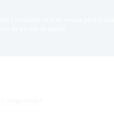
ibera circulație nu aveți nevoie pentru căl
 sau de permis de ședere.
și înregistrarea