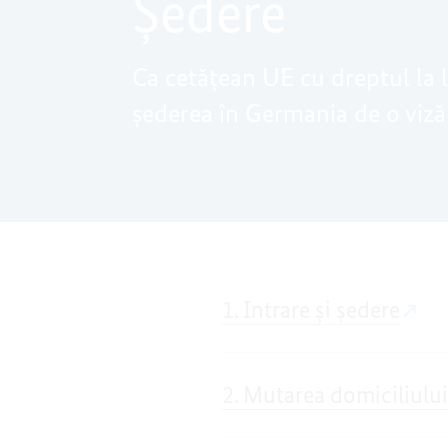
Ședere
Ca cetățean UE cu dreptul la l
șederea în Germania de o viză
1. Intrare și ședere
2. Mutarea domiciliului 