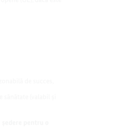
zonabilă de succes,
 sănătate (valabil și
 ședere pentru o