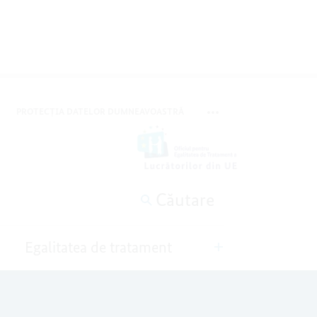
PROTECȚIA DATELOR DUMNEAVOASTRĂ
COMUTĂ META-NAVIGARE
Căutare
i
Egalitatea de tratament