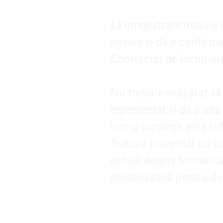
La înregistrare trebuie 
nevoie și de o confirm
Contractul de închirier
Nu trebuie neapărat să 
reprezentat și de o alt
într-o locuință, este suf
Trebuie prezentat un ac
detalii despre formalită
responsabilă pentru dv