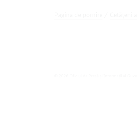
Pagina de pornire
Cetățeni 
© 2026 Oficiul de Presă și Informații al Guv