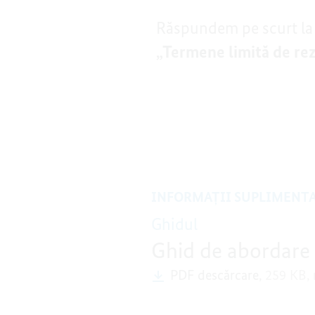
Răspundem pe scurt la 
„Termene limită de re
INFORMAȚII SUPLIMENT
Ghidul
Ghid de abordare a 
PDF descărcare,
259 KB,