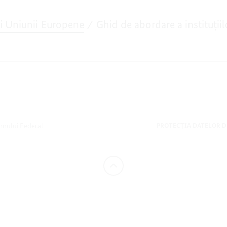
ai Uniunii Europene
Ghid de abordare a instituţiil
ernului Federal
PROTECȚIA DATELOR 
mai
sus