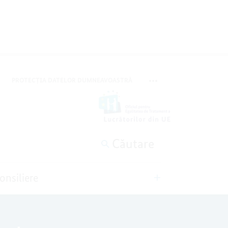
PROTECȚIA DATELOR DUMNEAVOASTRĂ
COMUTĂ META-NAVIGARE
Căutare
onsiliere