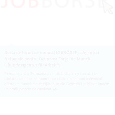
Bursa de locuri de muncă (JOBBÖRSE) a Agenției
Naționale pentru Ocuparea Forței de Muncă
(„Bundesagentur für Arbeit”)
Persoanele din Germania și din străinătate care se află în
căutarea unui loc de muncă pot căuta aici în mod individual
oferte de muncă ale angajatorilor din Germania și își pot întocmi
un profil propriu de candidat.