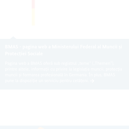
BMAS - pagina web a Ministerului Federal al Muncii și
Protecției Sociale
Pagina web a BMAS oferă sub registrul „teme” („Themen”),
printre altele, informații cu privire la legislația muncii, protecția
muncii și formarea profesională în Germania. În plus, BMAS
pune la dispoziție un serviciu pentru cetățeni.