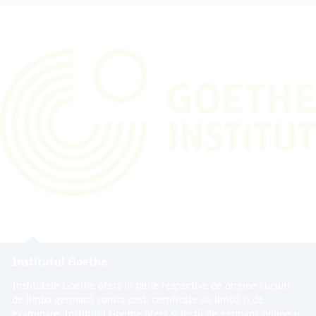
Institutul Goethe
Institutele Goethe oferă în țările respective de origine cursuri
de limba germană contra cost, certificate de limbă și de
examinare. Institutul Goethe oferă și lecții de germană online și