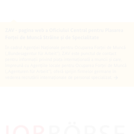
ZAV - pagina web a Oficiului Central pentru Plasarea
Forţei de Muncă Străine și de Specialitate
În cadrul Agenției Naționale pentru Ocuparea Forței de Muncă
(„Bundesagentur für Arbeit”), ZAV este punctul de contact
pentru informații privind piața internațională a muncii și care,
împreună cu Agențiile locale pentru Ocuparea Forței de Muncă
(„Agenturen für Arbeit”), oferă sprijin firmelor germane în
vederea recrutării internaționale de personal specializat.