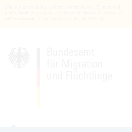
Sfaturi și ajutor pentru cetățeni și cetățene ale UE, precum și
pentru familiile acestora, care doresc să trăiască, să lucreze, să
călătorească sau să studieze într-un alt stat al UE.