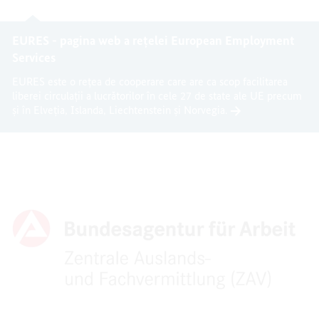
EURES - pagina web a rețelei European Employment
Services
EURES este o rețea de cooperare care are ca scop facilitarea
liberei circulații a lucrătorilor în cele 27 de state ale UE precum
și în Elveția, Islanda, Liechtenstein și Norvegia.