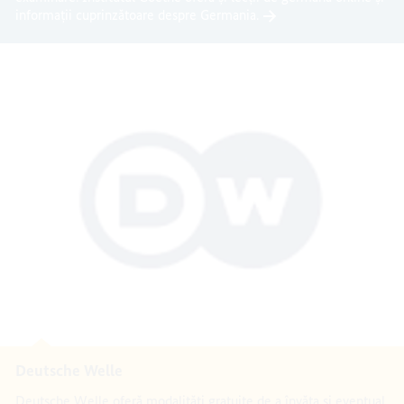
informații cuprinzătoare despre Germania.
Deutsche Welle
Deutsche Welle oferă modalități gratuite de a învăța și eventual