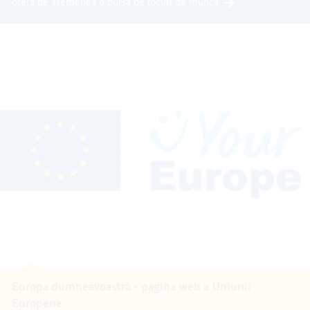
oferă de asemenea o bursă de locuri de muncă.
Europa dumneavoastră - pagina web a Uniunii
Europene