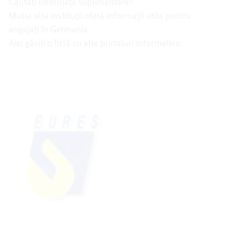
Căutați informații suplimentare?
Multe alte instituții oferă informații utile pentru
angajați în Germania.
Aici găsiți o listă cu alte portaluri informative: