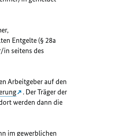
mer,
ten Entgelte (§ 28a
/in seitens des
.
en Arbeitgeber auf den
erung
. Der Träger der
 dort werden dann die
ann im gewerblichen