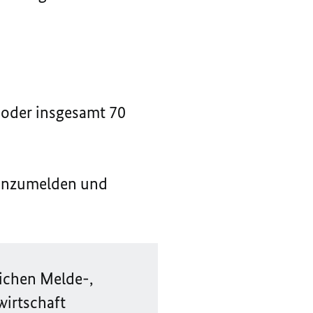
 oder insgesamt 70
nzumelden und
ichen Melde-,
wirtschaft