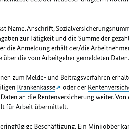
sst Name, Anschrift, Sozialversicherungsnum
ngaben zur Tätigkeit und die Summe der gezahl
Über die Anmeldung erhält der/die Arbeitnehmer
e über die vom Arbeitgeber gemeldeten Daten
nen zum Melde- und Beitragsverfahren erhalt
eiligen
Krankenkasse
oder der
Rentenversich
e Daten an die Rentenversicherung weiter. Von
t für Arbeit übermittelt.
geringfügige Beschäftigung. Ein Minijobber k