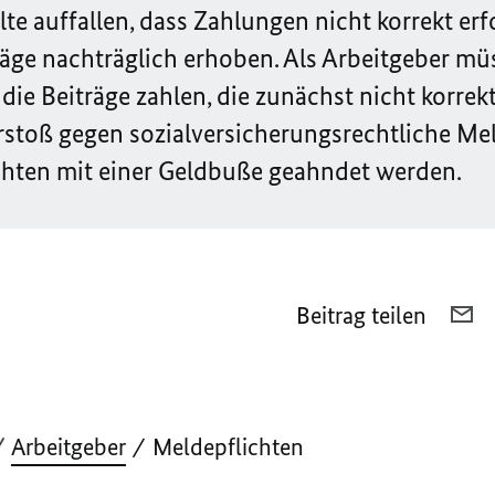
lte auffallen, dass Zahlungen nicht korrekt erf
räge nachträglich erhoben. Als Arbeitgeber m
ie Beiträge zahlen, die zunächst nicht korrek
stoß gegen sozialversicherungsrechtliche Mel
hten mit einer Geldbuße geahndet werden.
Beitrag teilen
PE
E-
M
TE
M
Arbeitgeber
Meldepflichten