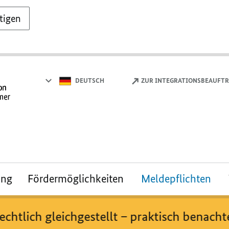
tigen
DEUTSCH
ZUR INTEGRATIONSBEAUFT
ung
Fördermöglichkeiten
Meldepflichten
htlich gleichgestellt – praktisch benacht