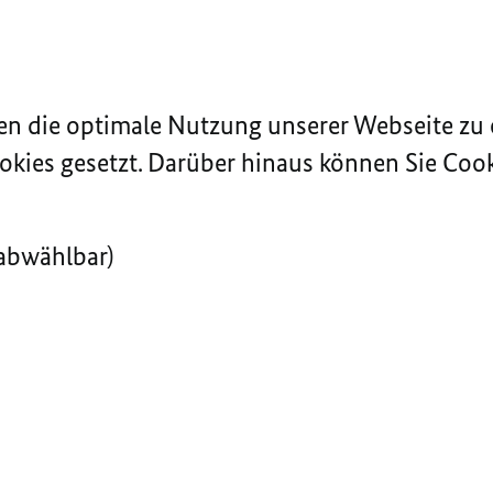
n die optimale Nutzung unserer Webseite zu 
okies gesetzt. Darüber hinaus können Sie Cooki
abwählbar)