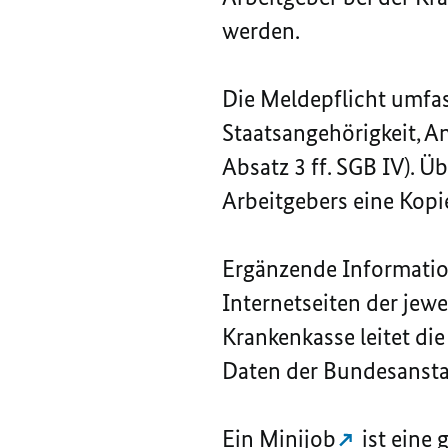
werden.
Die Meldepflicht umfa
Staatsangehörigkeit, A
Absatz 3 ff. SGB IV). 
Arbeitgebers eine Kopi
Ergänzende Informatio
Internetseiten der jew
Krankenkasse leitet di
Daten der Bundesanstal
Ein
Minijob
ist eine 