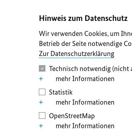
I
II
III
IV
V
Hinweis zum Datenschutz
Wir verwenden Cookies, um Ihne
Betrieb der Seite notwendige Co
Zur Datenschutzerklärung
Technisch notwendig (nicht 
mehr Informationen
Statistik
mehr Informationen
OpenStreetMap
mehr Informationen