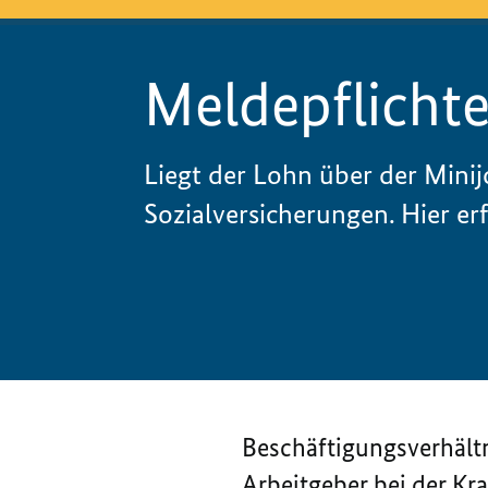
Meldepflicht
Liegt der Lohn über der Minij
Sozialversicherungen. Hier er
Beschäftigungsverhältn
Arbeitgeber bei der K