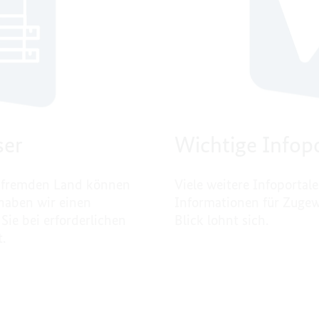
ser
Wichtige Infop
em fremden Land können
Viele weitere Infoportale
 haben wir einen
Informationen für Zugew
Sie bei erforderlichen
Blick lohnt sich.
.