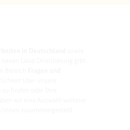
rbeiten in Deutschland
sowie
m neuen Land Orientierung gibt .
m Bereich
Fragen und
ichkeit über unsere
 zu finden oder Ihre
ben wir eine Auswahl weiterer
r/innen zusammengestellt.