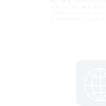
Nur wer gut informiert ist, k
richtigen Entscheidungen tre
Informationen zu wichtige
Leben und Arbeiten in Deut