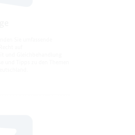
ge
inden Sie umfassende
Recht auf
eit und Gleichbehandlung
ise und Tipps zu den Themen
eutschland.