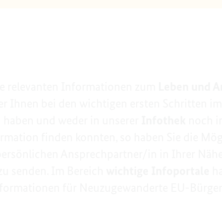
alle relevanten Informationen zum
Leben und A
der Ihnen bei den wichtigen ersten Schritten i
n haben und weder in unserer
Infothek
noch i
mation finden konnten, so haben Sie die Mögl
ersönlichen Ansprechpartner/in in Ihrer Nähe
zu senden. Im Bereich
wichtige Infoportale
ha
 Informationen für Neuzugewanderte EU-Bürge