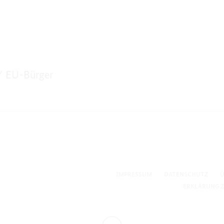
EU-Bürger
IMPRESSUM
DATENSCHUTZ
Ü
ERKLÄRUNG Z
Nach