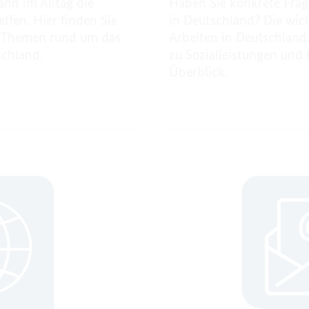
ann im Alltag die
Haben Sie konkrete Fra
ffen. Hier finden Sie
in Deutschland? Die wic
n Themen rund um das
Arbeiten in Deutschland
schland.
zu Sozialleistungen und 
Überblick.