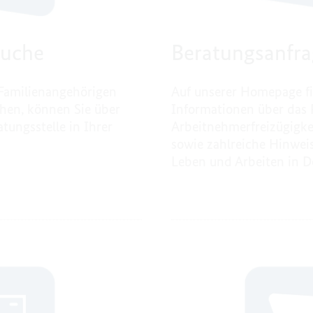
suche
Beratungsanfra
 Familienangehörigen
Auf unserer Homepage f
hen, können Sie über
Informationen über das 
tungsstelle in Ihrer
Arbeitnehmerfreizügigk
sowie zahlreiche Hinwe
Leben und Arbeiten in D