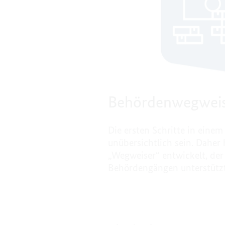
Behördenwegwei
Die ersten Schritte in ein
unübersichtlich sein. Daher
„Wegweiser“ entwickelt, der 
Behördengängen unterstützt