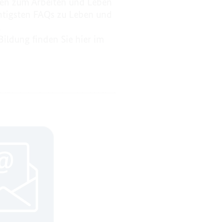
gen zum Arbeiten und Leben
htigsten FAQs zu Leben und
,
Bildung finden Sie hier im