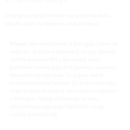
U zemlji u kojoj živite imate kao umirovljenik/ca
također pravo na liječenje u slučaju bolesti.
Primjer:
Mirovinu primate iz Portugala i tamo ste
osigurani, ali živite u Njemačkoj. Usluge liječenja
možete tada koristiti i u Njemačkoj, ali se
prethodno trebate prijaviti u njemačku ustanovu
zdravstvenog osiguranja. Za prijavu vam je
potrebna tiskanica (obrazac S1) koju izdaje vaše
osiguravajuće društvo za zdravstveno osiguranje
u Portugalu. Daljnje informacije na temu
zdravstvenog osiguranja i liječničkih usluga
možete pronaći
ovdje
.