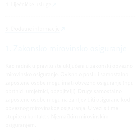
4. Liječničke usluge
5. Dodatne informacije
1. Zakonsko mirovinsko osiguranje
Kao radnik u pravilu ste uključeni u zakonski obvezno
mirovinsko osiguranje. Ovisno o poslu i samostalno
zaposlene osobe mogu imati obvezno osiguranje (npr.
obrtnici, umjetnici, odgojitelji). Druge samostalno
zaposlene osobe mogu na zahtjev biti osigurane kod
obveznog mirovinskog osiguranja. U vezi s time
stupite u kontakt s Njemačkim mirovinskim
osiguranjem.