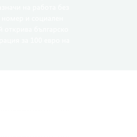
азначи на работа без
 номер и социален
ой открива българско
рация за 100 евро на