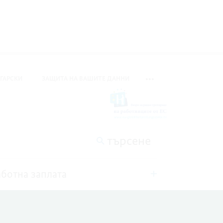
ГАРСКИ
ЗАЩИТА НА ВАШИТЕ ДАННИ
ПРЕВКЛЮЧВАНЕ НА МЕТА
търсене
ботна заплата