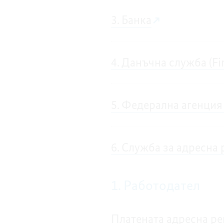
3. Банка
4. Данъчна служба (Fi
5. Федерална агенция 
6. Служба за адресна
1. Работодател
Платената адресна ре