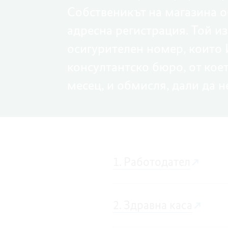
Собственикът на магазина об
адресна регистрация. Той 
осигурителен номер, които 
консултантско бюро, от коет
месец, и обмисля, дали да 
1. Работодател
2. Здравна каса