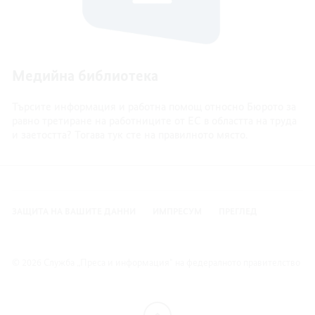
Медийна библиотека
Търсите информация и работна помощ относно Бюрото за
равно третиране на работниците от ЕС в областта на труда
и заетостта? Тогава тук сте на правилното място.
ЗАЩИТА НА ВАШИТЕ ДАННИ
ИМПРЕСУМ
ПРЕГЛЕД
© 2026 Служба „Преса и информация" на федералното правителство
нагоре