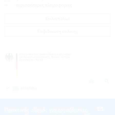
περισσότερες πληροφορίες
Επιλογή όλων
Επιβεβαίωση επιλογής
Ανα
Παράρτημα
Έγγραφα
ΕΛΛΗΝΙΚΑ
Πρακτικός οδηγός για εργαζόμενες
EMAIL,
ΠΡΑΚΤ