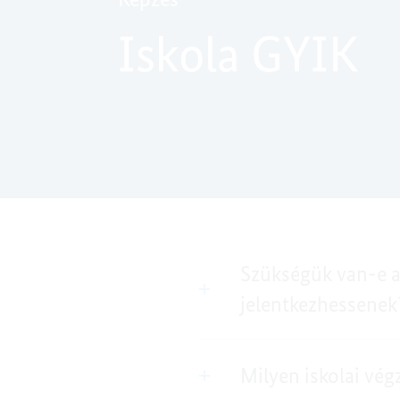
Iskola GYIK
Szükségük van-e a
jelentkezhessenek
Milyen iskolai vé