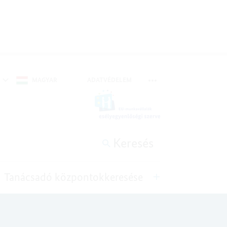
MAGYAR
ADATVÉDELEM
METANAVIGÁCIÓ ÁTVÁLTÁ
Keresés
Tanácsadó központokkeresése