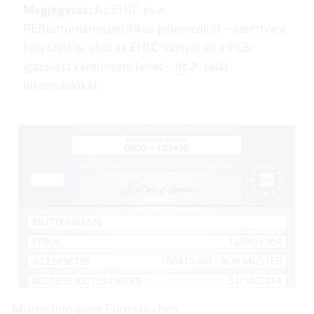
Megjegyzés:
Az EHIC és a
PEBtartományspecifikus jellemzőiről – ideértve a
helyszínt is, ahol az EHIC-kártyát és a PEB-
igazolást kérelmezni lehet –
itt
talál
információkat.
Musterfoto einer Europäischen