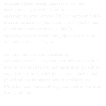
és a
személyazonosság igazolására
(személyi
igazolvány vagy útlevél). Az európai
egészségbiztosítási kártyát (EHIC) díjmentesen állítják
ki a származási országában azon egészségbiztosítási
pénztárnál, amelyhez tartozik. Magán
egészségbiztosítás esetén nem jogosult az európai
egészségbiztosítási kártyára.
Amennyiben nem rendelkezik európai
egészségbiztosítási kártyával, mert például az indulás
előtt túl sok időbe telt volna megvárni, amíg kiállítják,
vagy ha már úton van, kérhet az egészségbiztosítási
pénztárnál egy
ideiglenes
helyettesítő igazolást
(
PEB
)
. Ezt faxon keresztül vagy akár elektronikus úton
is megkaphatja.