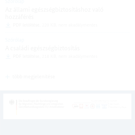
Szórólap
Az állami egészségbiztosításhoz való
hozzáférés
PDF letöltése,
220 KB,
nem akadálymentes
Szórólap
A családi egészségbiztosítás
PDF letöltése,
218 KB,
nem akadálymentes
több megjelenítése