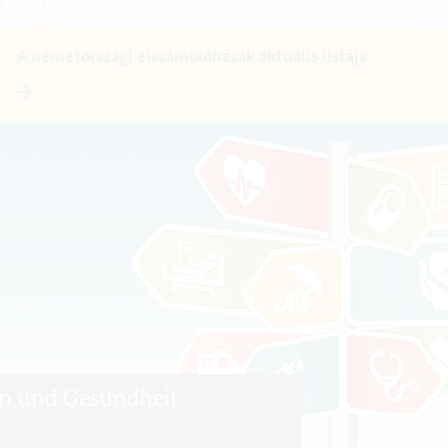
A németországi elszámolóházak aktuális listája