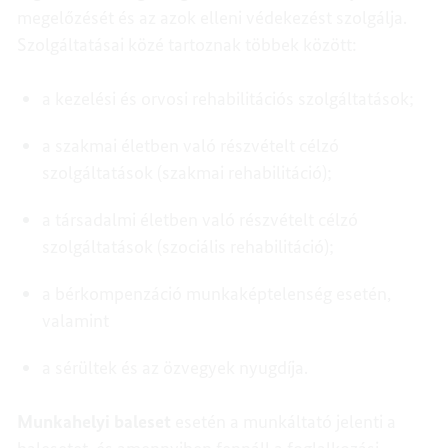
megelőzését és az azok elleni védekezést szolgálja.
Szolgáltatásai közé tartoznak többek között:
a kezelési és orvosi rehabilitációs szolgáltatások;
a szakmai életben való részvételt célzó
szolgáltatások (szakmai rehabilitáció);
a társadalmi életben való részvételt célzó
szolgáltatások (szociális rehabilitáció);
a bérkompenzáció munkaképtelenség esetén,
valamint
a sérültek és az özvegyek nyugdíja.
Munkahelyi baleset
esetén a munkáltató jelenti a