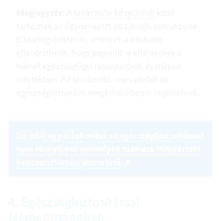
Megjegyzés:
A
tanácsadó központok
közé
tartoznak az úgynevezett elszámoló szervezetek
(Clearingstellen) is, amelyek a kérésére
ellenőrizhetik, hogy jogosult-e ellátásokra a
német egészségügyi rendszerben, és milyen
mértékben. Az elszámoló szervezetek az
egészségbiztosítás megkötésében is segíthetnek.
Itt talál egy áttekintést az egészségbiztosítással
nem rendelkező személyek számára fenntartott
kapcsolattartási pontokról.
4. Egészségbiztosítással
Németországban