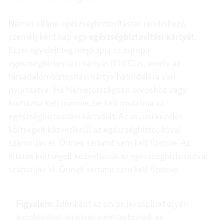
Német állami egészségbiztosítással rendelkező
személyként kap egy
egészségbiztosítási kártyát
.
Ezzel egyidejűleg megkapja az európai
egészségbiztosítási kártyát (EHIC) is, amely az
társadalombiztosítási kártya hátoldalára van
nyomtatva. Ha Németországban orvoshoz vagy
kórházba kell mennie, be kell mutatnia az
egészségbiztosítási kártyáját. Az orvosi kezelés
költségeit közvetlenül az egészségbiztosítóval
számolják el. Önnek semmit sem kell fizetnie. Az
ellátás költségeit közvetlenül az egészségbiztosítóval
számolják el. Önnek semmit sem kell fizetnie.
Figyelem:
Időnként az orvos javasolhat olyan
kezeléseket, amelyek nem tartoznak az