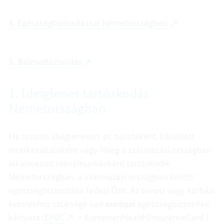
4. Egészségbiztosítással Németországban
5. Balesetbiztosítás
1. Ideiglenes tartózkodás
Németországban
Ha csupán ideiglenesen, pl. turistaként, kiküldött
munkavállalóként vagy főleg a származási országban
alkalmazott idénymunkásként tartózkodik
Németországban, a származási országban kötött
egészségbiztosítása fedezi Önt. Az orvosi vagy kórházi
kezeléshez szüksége van
európai
egészségbiztosítási
kártyára (
EHIC
– EuropeanHealthInsuranceCard )