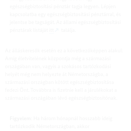
egészségbiztosítási pénztár tagja legyen. Lépjen
kapcsolatba egy egészségbiztosítási pénztárral, és
jelentse be tagságát. Az állami egészségbiztosítási
pénztárak listáját
itt
találja.
Az álláskeresők esetén ez a következőképpen alakul:
Amíg életvitelének központja még a származási
országában van, vagyis a szokásos tartózkodási
helyét még nem helyezte át Németországba, a
származási országban kötött egészségbiztosítása
fedezi Önt. Továbbra is fizetnie kell a járulékokat a
származási országában lévő egészségbiztosítónak.
Figyelem
: Ha három hónapnál hosszabb ideig
tartózkodik Németországban, akkor