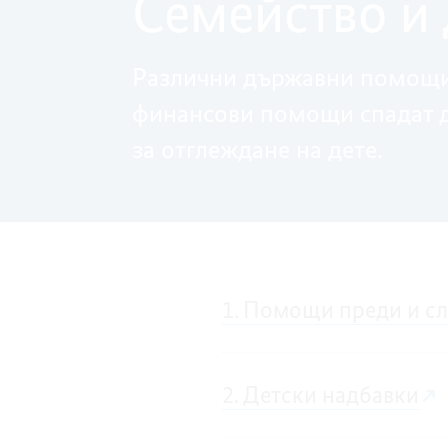
Семейство и
Различни държавни помощи 
финансови помощи спадат д
за отглеждане на дете.
1. Помощи преди и с
2. Детски надбавки