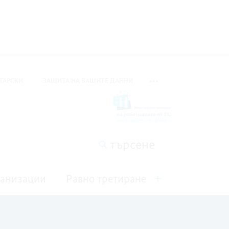
ГАРСКИ
ЗАЩИТА НА ВАШИТЕ ДАННИ
ПРЕВКЛЮЧВАНЕ НА МЕТА
търсене
ганизации
Равно третиране