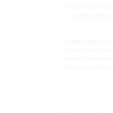
работното въз
майчинство (об
Съвет:
Видеоклип
Какво е важно за 
закрила, оформлен
обезщетението за