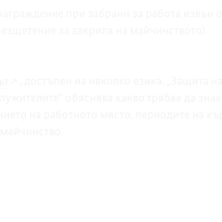
награждение при забрани за работа извън о
езщетение за закрила на майчинството).
ът
, достъпен на няколко езика, „Защита н
служителите“ обяснява какво трябва да знае
ието на работното място, периодите на къ
 майчинство.