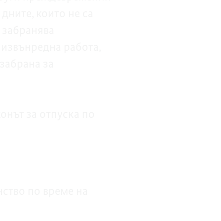
дните, които не са
 забранява
, извънредна работа,
забрана за
онът за отпуска по
ство по време на