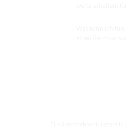
weiterarbeiten. K
Was kann ich tun, 
einen Rechtsanwal
EU-Gleichbehandlungsstelle