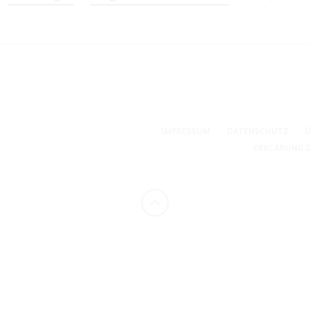
B
IMPRESSUM
DATENSCHUTZ
Ü
ERKLÄRUNG Z
Nach
oben